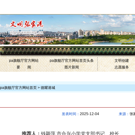
中国文明网·张家港-pa旗舰厅官方网站
联盟网站
pa旗舰厅官方网站
pa旗舰厅官方网站首页头条
文明创建
要 闻
图片新闻
志愿服务
>
pa旗舰厅官方网站首页 >
德耀港城
毛惠娟：“一生一
发表时间：
2025-12-04
来源：
张
推荐人：
钱颖萍 市合兴小学党支部书记、校长