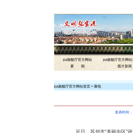
中国文明网·张家港-pa旗舰厅官方网站
联盟网站
pa旗舰厅官方网站
pa旗舰厅官方网站
要 闻
图片新闻
>
pa旗舰厅官方网站首页 >
聚焦
发表时间：
近日，苏州市“美丽街区”评选