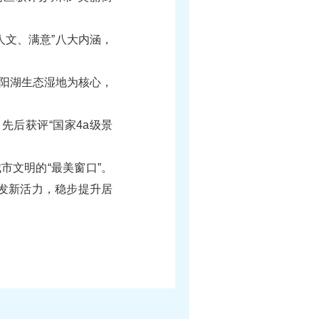
文、满意”八大内涵，
阳湖生态湿地为核心，
后获评“国家4a级景
文明的“最美窗口”。
焕发新活力，稳步提升居