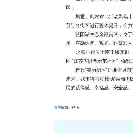
区”。
据悉，此次评比活动聚焦市民
引导各街区进行整体提升，全力
暨阳湖生态金融街区，位于经
是一座融休闲、观光、科普和人
永联小镇位于南丰镇东部，创
区”“江苏省绿色示范社区”“省级
建设“美丽街区”是推进城市管
未来，我市将持续推动“美丽街
民的获得感、幸福感、安全感。
责任编辑：
苏悦