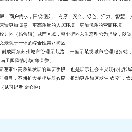
、商户需求，围绕“整洁、有序、安全、绿色、活力、智慧、人
营造更加满意、更高质量的人居环境，更加优质的营商环境。
开区（杨舍镇）城南区域，整个街区以生态理念为指导，以暨
文景观于一体的综合性美丽街区。
成两条苏州城市管理示范路，一座示范类城市管理服务站，先
江南田园风情小镇”等荣誉。
理事业高质量发展的重要手段，也是展示社会主义现代化和城市
区”项目，不断扩大品牌集群效应，推动更多街区发生“蝶变”，
（见习记者 金心悦）