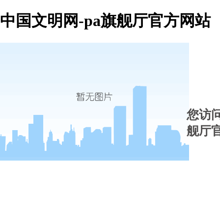
中国文明网-pa旗舰厅官方网站
您访
舰厅