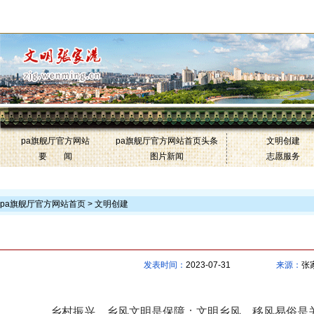
中国文明网·张家港-pa旗舰厅官方网站
联盟网站
pa旗舰厅官方网站
pa旗舰厅官方网站首页头条
文明创建
要 闻
图片新闻
志愿服务
>
pa旗舰厅官方网站首页 >
文明创建
常丰村：“小菜
发表时间：
2023-07-31
来源：
张
乡村振兴，乡风文明是保障；文明乡风，移风易俗是关