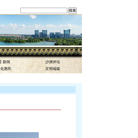
 搜索
暖·新闻
沙洲评论
文化惠民
文明端媒