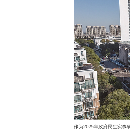
作为2025年政府民生实事项