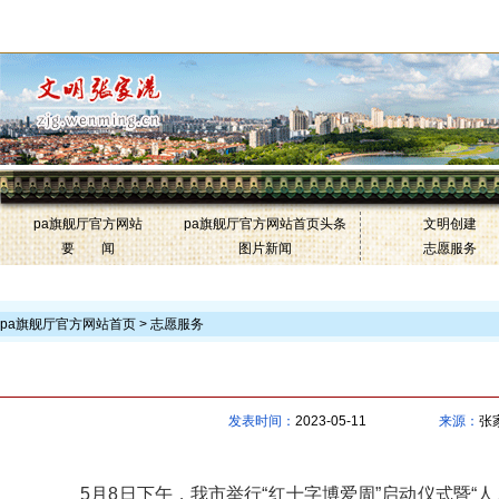
中国文明网·张家港-pa旗舰厅官方网站
联盟网站
pa旗舰厅官方网站
pa旗舰厅官方网站首页头条
文明创建
要 闻
图片新闻
志愿服务
>
pa旗舰厅官方网站首页 >
志愿服务
我市启动2023
发表时间：
2023-05-11
来源：
张
5月8日下午，我市举行“红十字博爱周”启动仪式暨“人