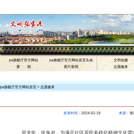
中国文明网·张家港-pa旗舰厅官方网站
联盟网站
pa旗舰厅官方网站
pa旗舰厅官方网站首页头条
文明创建
要 闻
图片新闻
志愿服务
>
pa旗舰厅官方网站首页 >
志愿服务
龙行
发表时间：
2024-02-19
来源：
张
迎龙年，送
兔
岁。为满足
社区居民
多样化精神文化需