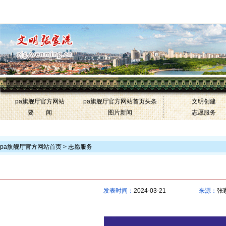
中国文明网·张家港-pa旗舰厅官方网站
联盟网站
pa旗舰厅官方网站
pa旗舰厅官方网站首页头条
文明创建
要 闻
图片新闻
志愿服务
>
pa旗舰厅官方网站首页 >
志愿服务
“青”近
发表时间：
2024-03-21
来源：
张