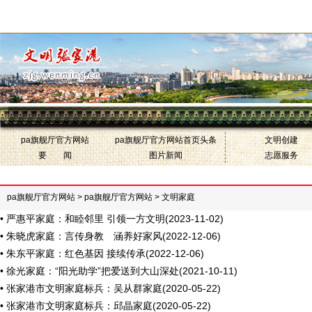
中国文明网·张家港-pa旗舰厅官方网站
联盟网站
pa旗舰厅官方网站
pa旗舰厅官方网站首页头条
文明创建
要 闻
图片新闻
志愿服务
>
pa旗舰厅官方网站
>
pa旗舰厅官方网站
>
文明家庭
•
严惠平家庭：和睦邻里 引领一方文明
(2023-11-02)
•
朱晓虎家庭：言传身教 涵养好家风
(2022-12-06)
•
朱东平家庭：红色基因 接续传承
(2022-12-06)
•
徐光家庭：“阳光助学”把爱送到大山深处
(2021-10-11)
•
张家港市文明家庭标兵：吴从群家庭
(2020-05-22)
•
张家港市文明家庭标兵：邱晶家庭
(2020-05-22)